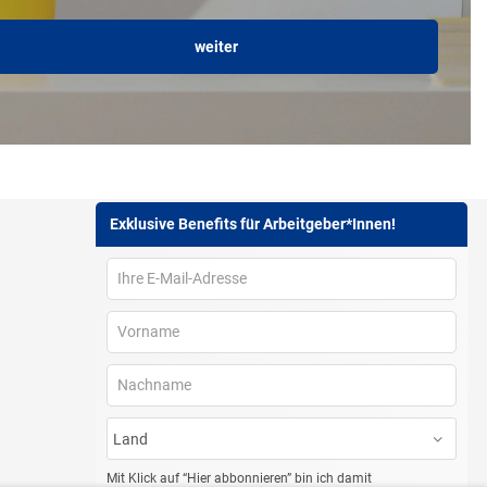
weiter
Exklusive Benefits für Arbeitgeber*Innen!
Barriere melden
Accessibility-Modus aktivieren
Kontrastmodus aktiveren
Barrierefreiheit
zum Inhalt
Mit Klick auf “Hier abbonnieren” bin ich damit