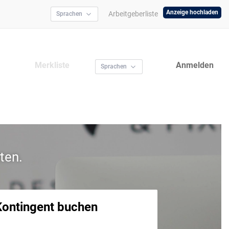
Anzeige hochladen
Arbeitgeberliste
Sprachen
Merkliste
Anmelden
Sprachen
ten.
Kontingent buchen