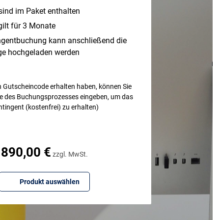
sind im Paket enthalten
ilt für 3 Monate
ngentbuchung kann anschließend die
ge hochgeladen werden
en Gutscheincode erhalten haben, können Sie
e des Buchungsprozesses eingeben, um das
tingent (kostenfrei) zu erhalten)
890,00 €
zzgl. MwSt.
Produkt auswählen