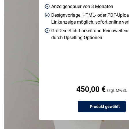
Anzeigendauer von 3 Monaten
Designvorlage, HTML- oder PDF-Uplo
Linkanzeige möglich, sofort online ve
Größere Sichtbarkeit und Reichweiten
durch Upselling-Optionen
450,00 €
zzgl. MwSt.
Produkt gewählt